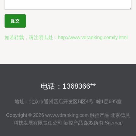
如若转载，请注明出处：http://www.vdranking.com/ly.html
电话：1368366**
地址：北京市通州区店开发区B区4号1幢1层695室
Copyright © 2026
www.vdranking.com
触控产品
北京德灵
科技发展有限责任公司
触控产品
版权所有
Sitemap