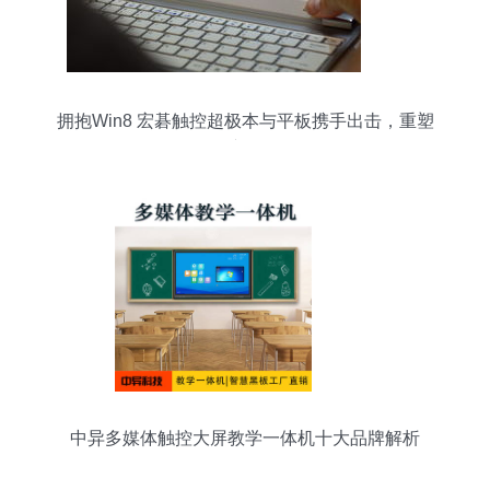
拥抱Win8 宏碁触控超极本与平板携手出击，重塑
触控产品体验
中异多媒体触控大屏教学一体机十大品牌解析