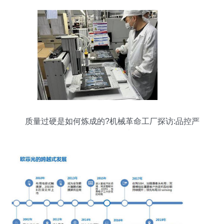
质量过硬是如何炼成的?机械革命工厂探访:品控严
格,体验至上