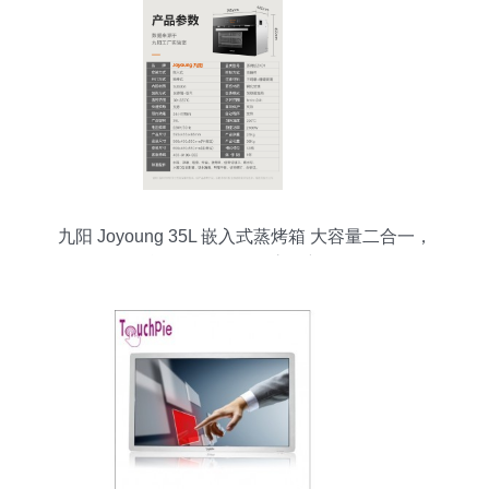
九阳 Joyoung 35L 嵌入式蒸烤箱 大容量二合一，
智能触控解锁现代烹饪新体验