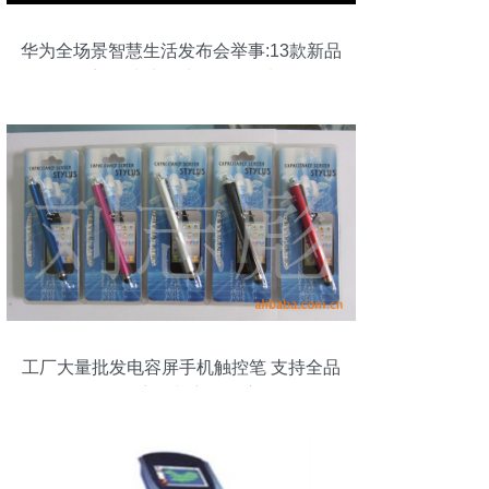
华为全场景智慧生活发布会举事:13款新品
齐发“史上最大”Mate压轴
工厂大量批发电容屏手机触控笔 支持全品
牌兼容性与市场洞察