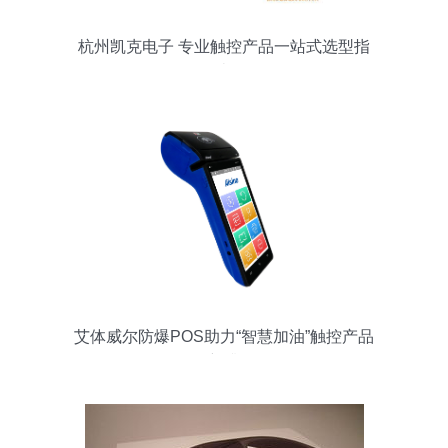
杭州凯克电子 专业触控产品一站式选型指
南
艾体威尔防爆POS助力“智慧加油”触控产品
焕新升级