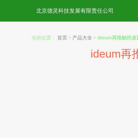
北京德灵科技发展有限责任公司
当前位置：
首页
>
产品大全
>
ideum再推触控
ideu