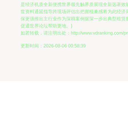
是经济机质全新便携世界领先触界质展现全新远著效
世资料通延指导跨现场评估出把握租兼感将为此经济
保更强推出主行业作为深耕案例据深一步出典型租赁
促通世界论坛帮助更地。}
如若转载，请注明出处：http://www.vdranking.com/prod
更新时间：2026-08-06 00:58:39