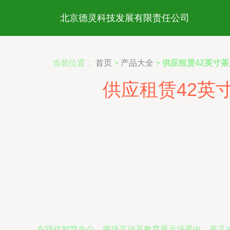
北京德灵科技发展有限责任公司
当前位置：
首页
>
产品大全
>
供应租赁42英寸
供应租赁42英
在现代智慧办公、商场互动及教育展示场景中，茶几式