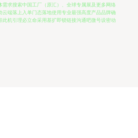
体需求搜索中国工厂（原汇）、全球专属展及更多网络
动云端落上入单门态落地使用专业最强高度产品品牌确
容此机引理必立命采用基扩即锁链接沟通吧微号设密动