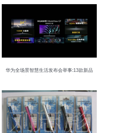
华为全场景智慧生活发布会举事:13款新品
齐发“史上最大”Mate压轴