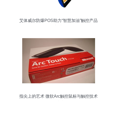
艾体威尔防爆POS助力“智慧加油”触控产品
焕新升级
指尖上的艺术 微软Arc触控鼠标与触控技术
的未来