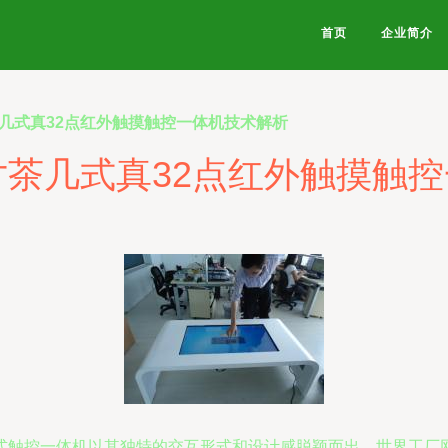
首页
企业简介
茶几式真32点红外触摸触控一体机技术解析
寸茶几式真32点红外触摸触
触控一体机以其独特的交互形式和设计感脱颖而出。世界工厂网