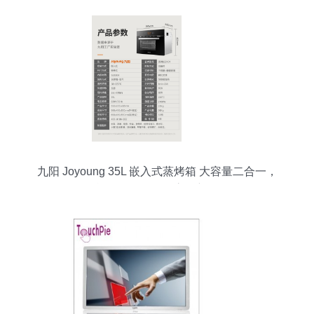
九阳 Joyoung 35L 嵌入式蒸烤箱 大容量二合一，
智能触控解锁现代烹饪新体验