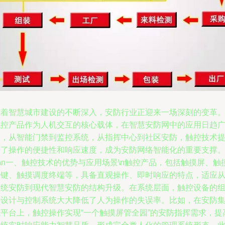
随着智慧城市建设的不断深入，安防行业正迎来一场深刻的变革
触控产品作为人机交互的核心载体，在智慧安防网中的应用日趋
泛，从智能门禁到监控系统，从指挥中心到社区安防，触控技术
升了操作的便捷性和响应速度，成为安防网络智能化的重要支撑
n\n一、触控技术的优势与应用场景\n触控产品，包括触摸屏、触
按键、触摸调度终端等，具备直观操作、即时响应的特点，适应
传统安防到现代智慧安防的结构升级。在系统层面，触控设备的
件设计与控制系统大大降低了人为操作的失误率。比如，在安防
成平台上，触控操作实现“一个触摸屏管全园”的安防指挥需求，提