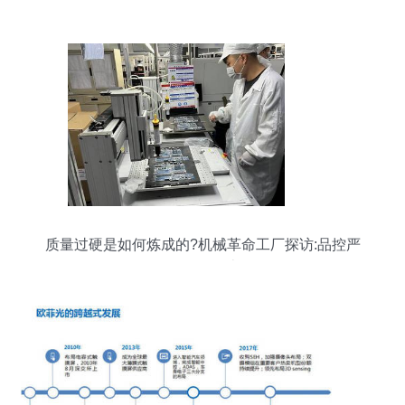
质量过硬是如何炼成的?机械革命工厂探访:品控严
格,体验至上