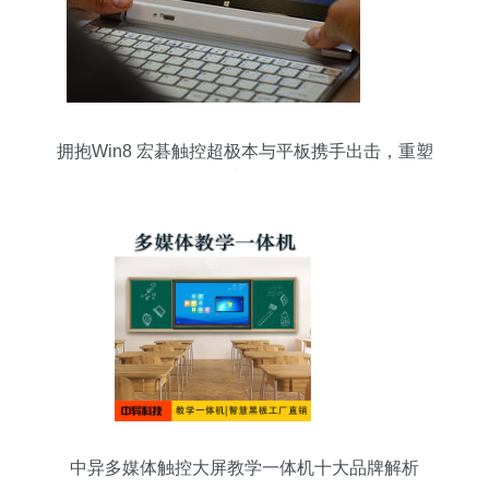
拥抱Win8 宏碁触控超极本与平板携手出击，重塑
触控产品体验
中异多媒体触控大屏教学一体机十大品牌解析