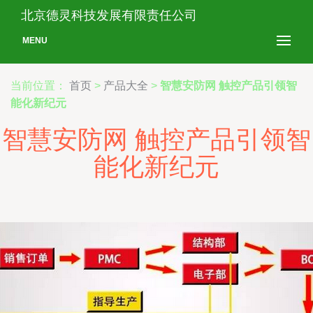
北京德灵科技发展有限责任公司
MENU
当前位置：
首页
>
产品大全
>
智慧安防网 触控产品引领智
能化新纪元
智慧安防网 触控产品引领智
能化新纪元