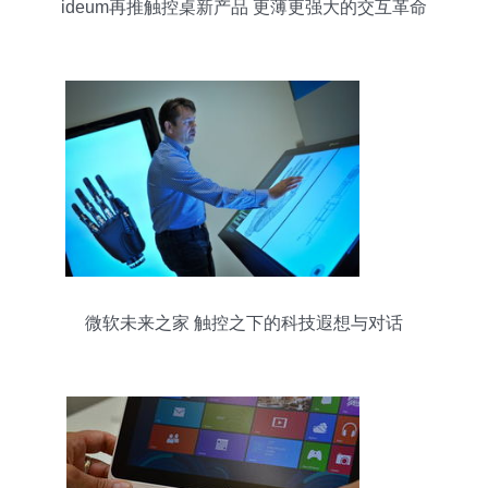
ideum再推触控桌新产品 更薄更强大的交互革命
微软未来之家 触控之下的科技遐想与对话