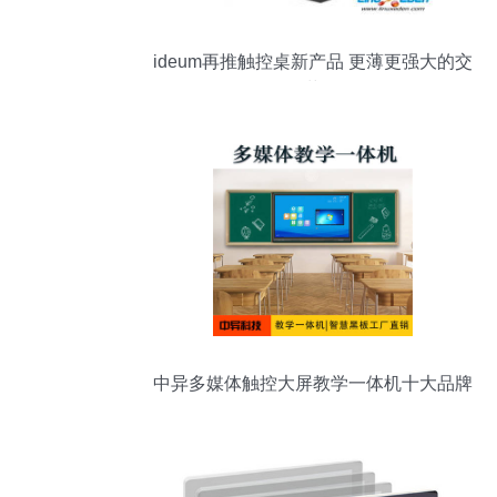
ideum再推触控桌新产品 更薄更强大的交
互革命
中异多媒体触控大屏教学一体机十大品牌
解析