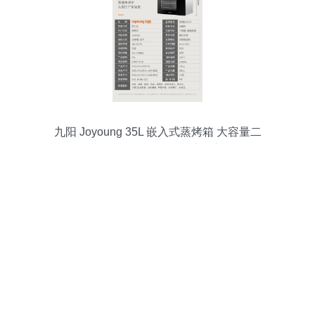
九阳 Joyoung 35L 嵌入式蒸烤箱 大容量二
合一，智能触控解锁现代烹饪新体验