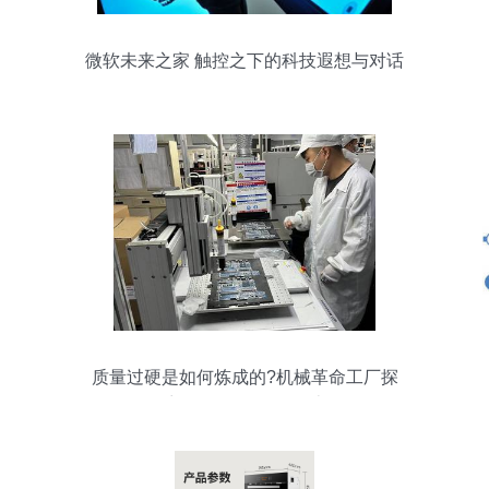
微软未来之家 触控之下的科技遐想与对话
质量过硬是如何炼成的?机械革命工厂探
访:品控严格,体验至上