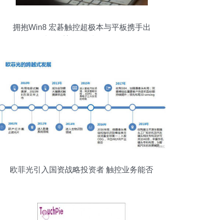
拥抱Win8 宏碁触控超极本与平板携手出
击，重塑触控产品体验
欧菲光引入国资战略投资者 触控业务能否
借力突围？