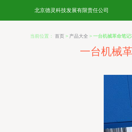
北京德灵科技发展有限责任公司
当前位置：
首页
>
产品大全
>
一台机械革命笔记
一台机械革