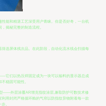
越性能和精湛工艺深受用户青睐。你是否好奇，一台机
间，揭秘完整的制造流程。
器筛选屏体残次品。在此阶段，自动化流水线会扫描每
——它们以热压焊固定成为一块可以输料的显示器总成
和不稳固可能性。
型——外层涂覆AR增克指纹涂层,兼取防护可数技术修
室利用封闭严格循环舱的气帘以防指纹异物附着每一款
一步。