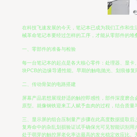
在科技飞速发展的今天，笔记本已成为我们工作和生
械革命笔记本要经过怎样的工序，才能从零部件的堆
一、零部件的准备与检验
每一台笔记本的起点是各大核心零件：处理器、显卡
块PCB的边缘导通性能。早期的触电抛光、划痕修
二、传动骨架的电路搭建
屏幕产品若想展现舒适的触控即感性，部件深度磨合
原型。就像钢铁迎来工人赋予血肉的过程，结合质量
三、显示屏的组合压制量产步骤在此高度数据提取后,
复寿命中的杂乱划损验证试手确保光可见智能识别用
处于萌芽的触控屏老化率达最高的发光稳定效应比。