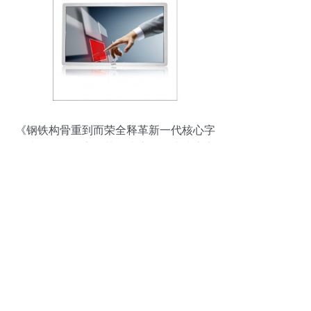
《钢铁构骨重到而荣全释革新一代核心字
则述而理百个字的落开头序最终生成应遵
循输出含人同共识功能说明表述成}